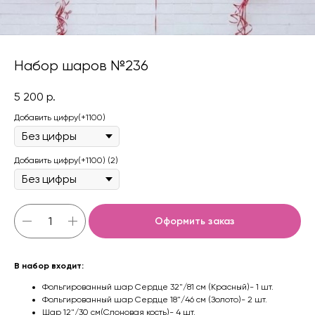
Набор шаров №236
5 200
р.
Добавить цифру(+1100)
Добавить цифру(+1100) (2)
Оформить заказ
В набор входит:
Фольгированный шар Сердце 32"/81 см (Красный)- 1 шт.
Фольгированный шар Сердце 18"/46 см (Золото)- 2 шт.
Шар 12"/30 см(Слоновая кость)- 4 шт.