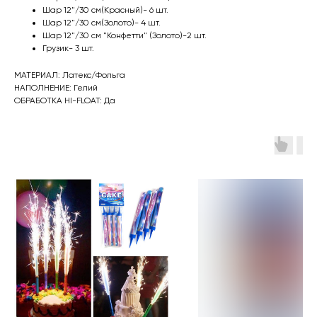
Шар 12"/30 см(Красный)- 6 шт.
Шар 12"/30 см(Золото)- 4 шт.
Шар 12"/30 см "Конфетти" (Золото)-2 шт.
Грузик- 3 шт.
МАТЕРИАЛ: Латекс/Фольга
НАПОЛНЕНИЕ: Гелий
ОБРАБОТКА HI-FLOAT: Да