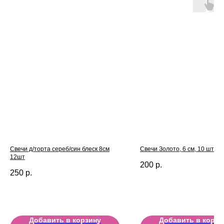
Свечи д/торта сереб/син блеск 8см
Свечи Золото, 6 см, 10 шт.
12шт
200
р.
250
р.
Добавить в корзину
Добавить в корзи