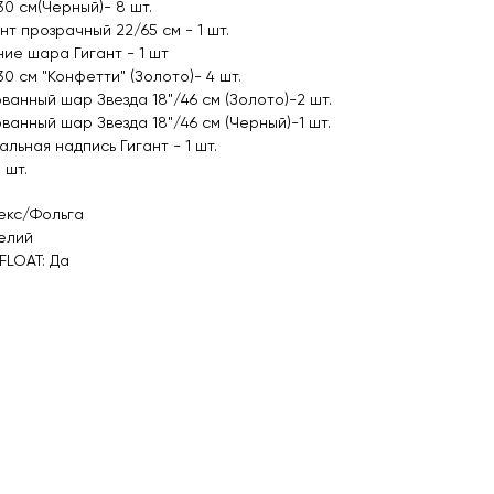
30 см(Черный)- 8 шт.
нт прозрачный 22/65 см - 1 шт.
ие шара Гигант - 1 шт
0 см "Конфетти" (Золото)- 4 шт.
ванный шар Звезда 18"/46 см (Золото)-2 шт.
ванный шар Звезда 18"/46 см (Черный)-1 шт.
льная надпись Гигант - 1 шт.
 шт.
екс/Фольга
елий
FLOAT: Да