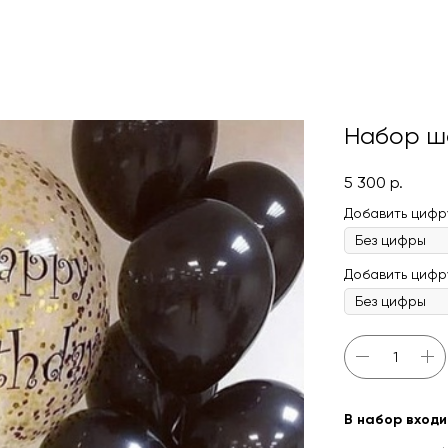
Набор ш
5 300
р.
Добавить цифру
Добавить цифру(
В набор входи