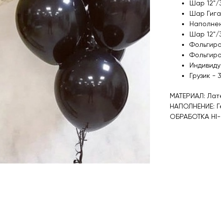
Шар 12"/
Шар Гига
Наполнен
Шар 12"/3
Фольгиро
Фольгиро
Индивидуа
Грузик - 3
МАТЕРИАЛ: Лат
НАПОЛНЕНИЕ: Г
ОБРАБОТКА HI-