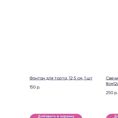
Фонтан для торта, 12,5 см, 1 шт
Свечи
8см12
150
р.
250
р.
Добавить в корзину
Д