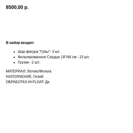
8500,00
р.
Оформить заказ
В набор входит:
Шар фигура "Губы"- 3 шт.
Фольгированное Сердце 18"/46 см - 15 шт.
Грузик - 2 шт.
МАТЕРИАЛ: Латекс/Фольга
НАПОЛНЕНИЕ: Гелий
ОБРАБОТКА HI-FLOAT: Да