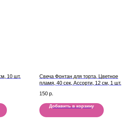
м, 10 шт.
Свеча Фонтан для торта, Цветное
пламя, 40 сек, Ассорти, 12 см, 1 шт.
150
р.
Добавить в корзину