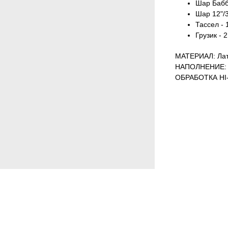
Шар Бабб
Шар 12"/3
Тассел - 
Грузик - 2
МАТЕРИАЛ: Лат
НАПОЛНЕНИЕ: 
ОБРАБОТКА HI-