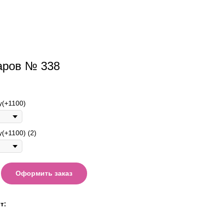
аров № 338
у(+1100)
(+1100) (2)
Оформить заказ
т: