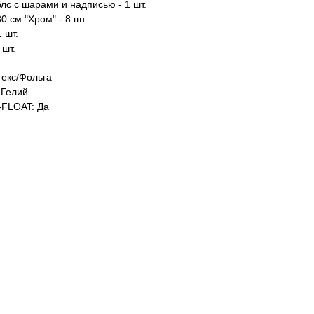
лс с шарами и надписью - 1 шт.
0 см "Хром" - 8 шт.
1 шт.
 шт.
екс/Фольга
Гелий
FLOAT: Да