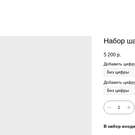
Набор ш
5 200
р.
Добавить цифр
Добавить цифру
В набор входи