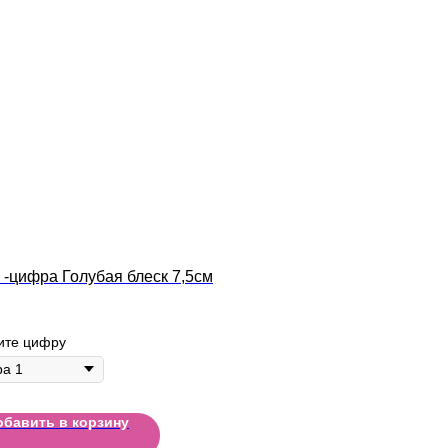
 -цифра Голубая блеск 7,5см
ите цифру
обавить в корзину