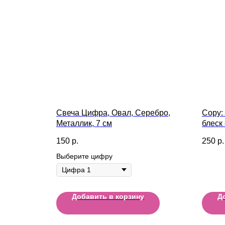
Свеча Цифра, Овал, Серебро,
Copy:
Металлик, 7 см
блеск
150
р.
250
р.
Выберите цифру
Добавить в корзину
Д