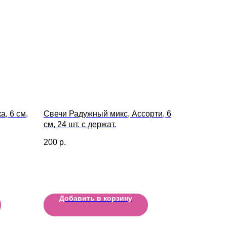
а, 6 см,
Свечи Радужный микс, Ассорти, 6
см, 24 шт. с держат.
200
р.
Добавить в корзину