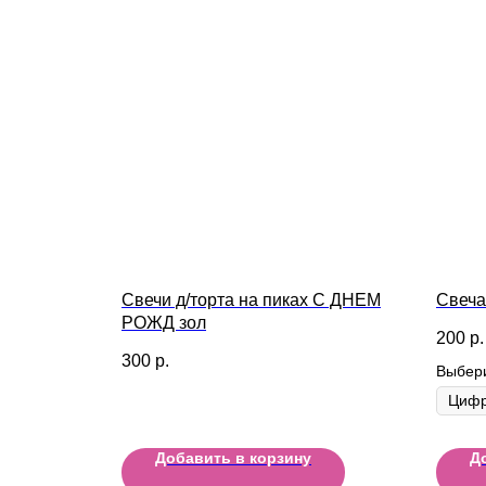
Свечи д/торта на пиках С ДНЕМ
Свеча
РОЖД зол
200
р.
300
р.
Выбер
Добавить в корзину
Д