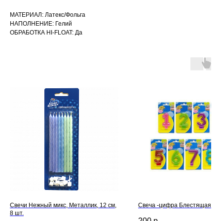
МАТЕРИАЛ: Латекс/Фольга
НАПОЛНЕНИЕ: Гелий
ОБРАБОТКА HI-FLOAT: Да
Свечи Нежный микс, Металлик, 12 см,
Свеча -цифра Блестящая 7,6
8 шт.
200
р.