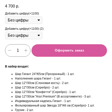
4 700
р.
Добавить цифру(+1100)
Добавить цифру(+1100) (2)
Оформить заказ
В набор входит:
Шар Гигант 24"/65см (Прозрачный) - 1 шт.
Наполнение шара Гигант - 1 шт.
Шар 12"/30см (Слоновая кость) - 2 шт.
Шар 12"/30см (Серебро) - 2 шт.
Шар 12"/30см "Конфетти" (Серебро) - 1 шт.
Шар 12"/30см "Агат.Premium" (В ассортименте) - 3 шт.
Индивидуальная надпись Гигант - 1 шт.
Фольгированный шар Звезда 18"/46 см (Серебро)- 1 шт.
Грузик - 2 шт.