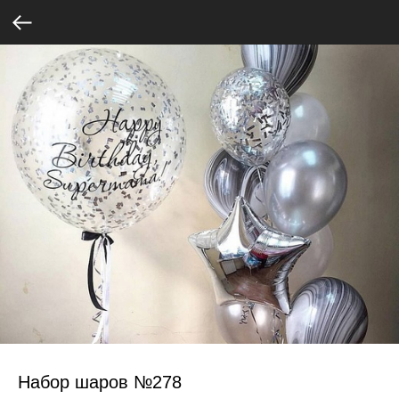
Набор шаров №278