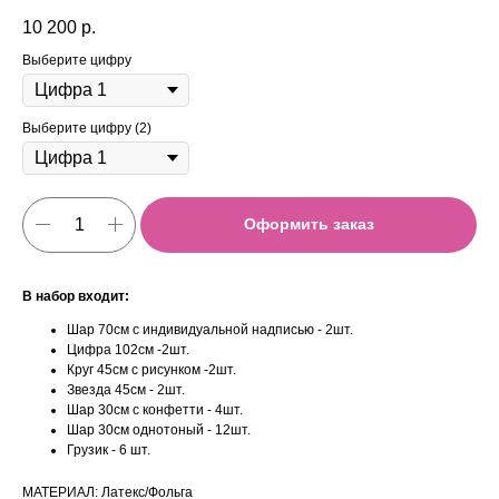
10 200
р.
Выберите цифру
Выберите цифру (2)
Оформить заказ
В набор входит:
Шар 70см с индивидуальной надписью - 2шт.
Цифра 102см -2шт.
Круг 45см с рисунком -2шт.
Звезда 45см - 2шт.
Шар 30см с конфетти - 4шт.
Шар 30см однотоный - 12шт.
Грузик - 6 шт.
МАТЕРИАЛ: Латекс/Фольга