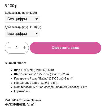
5 100
р.
Добавить цифру(+1100)
Добавить цифру(+1100) (2)
Оформить заказ
В набор входит:
Шар 12"/30 см (Черный)- 6 шт.
Шар "Конфетти" 12"/30 см (Золото)- 2 шт.
Прозрачный шар "Баблс" (22"/55 см) -1 шт."
Наполнение шара "Баблс"-1 шт.
Фольгированный шар Звезда 18"/46 см (Золото)- 4 шт.
Грузик-3 шт.
МАТЕРИАЛ: Латекс/Фольга
НАПОЛНЕНИЕ: Гелий