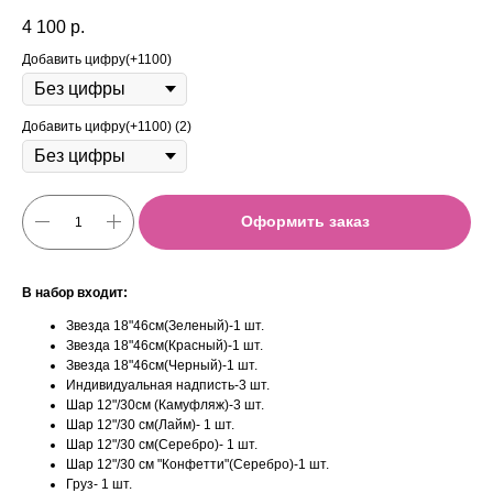
4 100
р.
Добавить цифру(+1100)
Добавить цифру(+1100) (2)
Оформить заказ
В набор входит:
Звезда 18"46см(Зеленый)-1 шт.
Звезда 18"46см(Красный)-1 шт.
Звезда 18"46см(Черный)-1 шт.
Индивидуальная надписть-3 шт.
Шар 12"/30см (Камуфляж)-3 шт.
Шар 12"/30 см(Лайм)- 1 шт.
Шар 12"/30 см(Серебро)- 1 шт.
Шар 12"/30 см "Конфетти"(Серебро)-1 шт.
Груз- 1 шт.