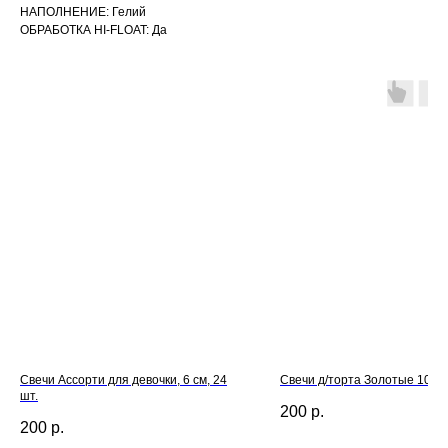
НАПОЛНЕНИЕ: Гелий
ОБРАБОТКА HI-FLOAT: Да
Свечи Ассорти для девочки, 6 см, 24
Свечи д/торта Золотые 10см
шт.
200
р.
200
р.