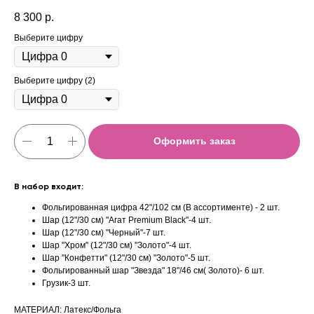
8 300
р.
Выберите цифру
Выберите цифру (2)
Оформить заказ
В набор входит:
Фольгированная цифра 42"/102 см (В ассортименте) - 2 шт.
Шар (12"/30 см) "Агат Premium Black"-4 шт.
Шар (12"/30 см) "Черный"-7 шт.
Шар "Хром" (12"/30 см) "Золото"-4 шт.
Шар "Конфетти" (12"/30 см) "Золото"-5 шт.
Фольгированный шар "Звезда" 18"/46 см( Золото)- 6 шт.
Грузик-3 шт.
МАТЕРИАЛ: Латекс/Фольга