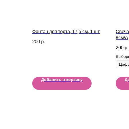
Фонтан для торта, 17,5 см, 1 шт
Свеча
8см/A
200
р.
200
р.
Выбер
Добавить в корзину
Д