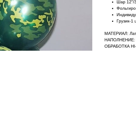
Шар 12"/
Фольгиро
Индивиду
Грузик-1 
МАТЕРИАЛ: Лат
НАПОЛНЕНИЕ: 
ОБРАБОТКА HI-