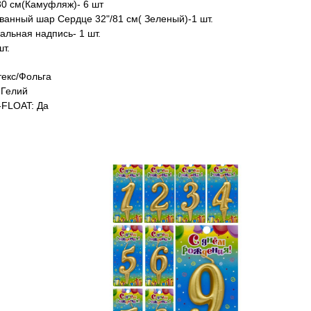
30 см(Камуфляж)- 6 шт
ванный шар Сердце 32"/81 см( Зеленый)-1 шт.
альная надпись- 1 шт.
шт.
екс/Фольга
Гелий
FLOAT: Да