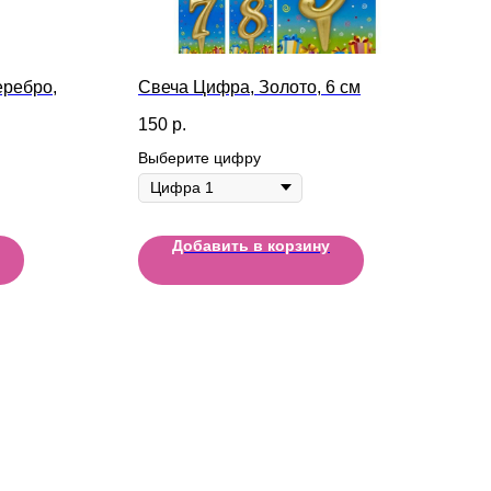
еребро,
Свеча Цифра, Золото, 6 см
150
р.
Выберите цифру
Добавить в корзину