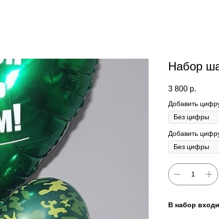
Набор ш
3 800
р.
Добавить цифр
Добавить цифру
В набор входи