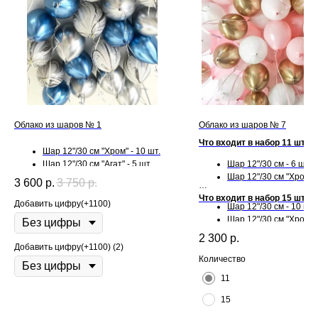
Облако из шаров № 1
Облако из шаров № 7
Что входит в набор 11 шт:
Шар 12"/30 см "Хром" - 10 шт.
Шар 12"/30 см "Агат" - 5 шт.
Шар 12"/30 см - 6 шт.
Шар 12"/30 см "Хром" -
3 600
р.
3 750
р.
Что входит в набор 15 шт:
Добавить цифру(+1100)
Шар 12"/30 см - 10 шт.
Шар 12"/30 см "Хром" -
2 300
р.
Добавить цифру(+1100) (2)
Количество
11
15