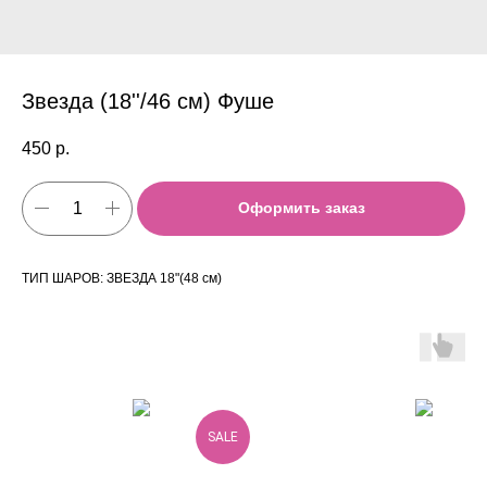
Звезда (18''/46 см) Фуше
450
р.
Оформить заказ
ТИП ШАРОВ: ЗВЕЗДА 18"(48 см)
SALE