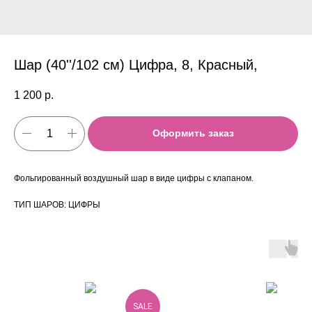
Шар (40''/102 см) Цифра, 8, Красный,
1 200
р.
Оформить заказ
Фольгированный воздушный шар в виде цифры с клапаном.
ТИП ШАРОВ: ЦИФРЫ
SALE