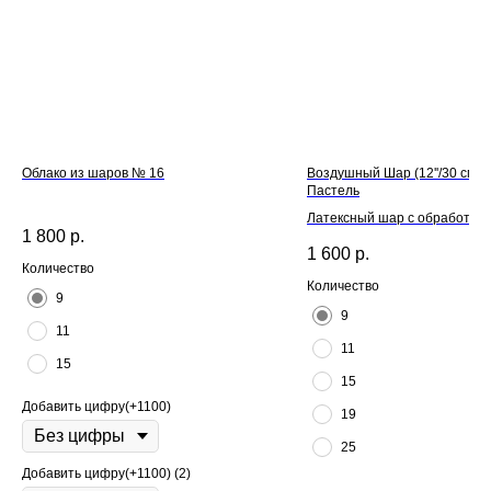
Облако из шаров № 16
Воздушный Шар (12''/30 см) 
Пастель
Латексный шар с обработкой H
1 800
р.
для длительного полета и л
1 600
р.
Количество
Количество
9
9
11
11
15
15
Добавить цифру(+1100)
19
25
Добавить цифру(+1100) (2)