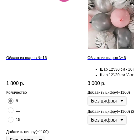
Облако из шаров № 16
Облако из шаров № 6
Шар 12"/30 см - 10 шт.
Шар 12"/30 см "Агат" - 
Шар 12"/30 см "Конфет
1 800
р.
3 000
р.
шт.
Количество
Добавить цифру(+1100)
9
11
Добавить цифру(+1100) (2)
15
Добавить цифру(+1100)