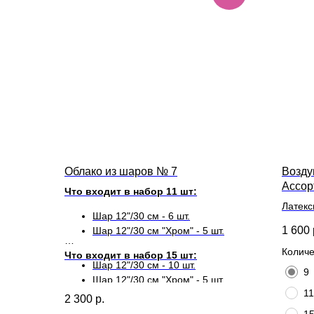
Облако из шаров № 7
Возду
Ассор
Что входит в набор 11 шт:
Латекс
Шар 12"/30 см - 6 шт.
длител
1 600
Шар 12"/30 см "Хром" - 5 шт.
Количе
Что входит в набор 15 шт:
Шар 12"/30 см - 10 шт.
9
Шар 12"/30 см "Хром" - 5 шт.
11
2 300
р.
1