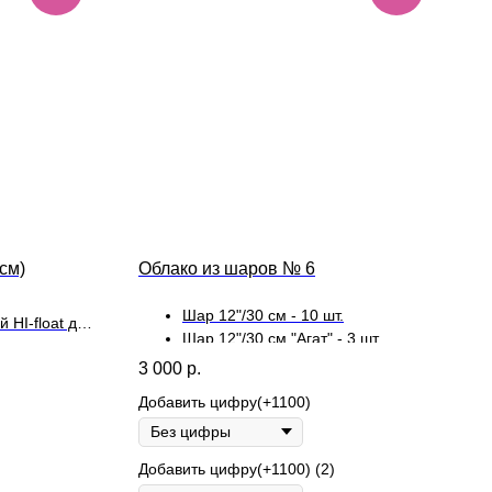
см)
Облако из шаров № 6
Шар 12"/30 см - 10 шт.
 HI-float для
Шар 12"/30 см "Агат" - 3 шт.
ой
Шар 12"/30 см "Конфетти" - 2 шт.
3 000
р.
Добавить цифру(+1100)
Добавить цифру(+1100) (2)