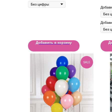
Добави
Добави
Добавить в корзину
Д
SALE