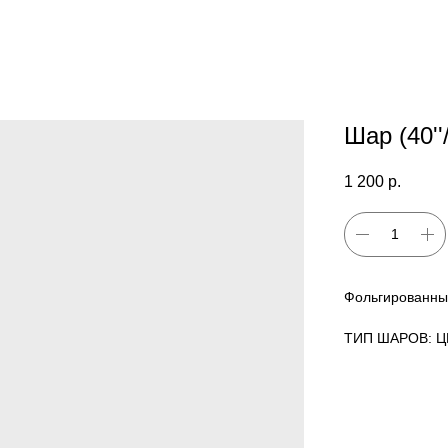
Шар (40'
1 200
р.
Фольгированны
ТИП ШАРОВ: 