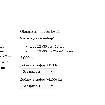
Облако из шаров № 11
Что входит в набор:
шт.
Шар 12"/30 см - 10 шт.
шт.
Шар 12"/30 см "Хром" - 5 шт.
 - 3 шт.
3 000
р.
 3 шт.
шт.
Добавить цифру(+1100)
 шт.
 - 4 шт.
 4 шт.
Добавить цифру(+1100) (2)