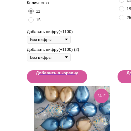
Количество
1
11
2
15
Добавить цифру(+1100)
Добавить цифру(+1100) (2)
Добавить в корзину
Д
SALE