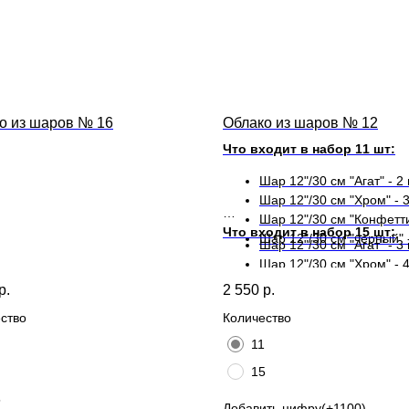
о из шаров № 16
Облако из шаров № 12
Что входит в набор 11 шт:
Шар 12"/30 см "Агат" - 2 
Шар 12"/30 см "Хром" - 3
Шар 12"/30 см "Конфетти"
Что входит в набор 15 шт:
Шар 12"/30 см "черный" -
Шар 12"/30 см "Агат" - 3 
Шар 12"/30 см "Хром" - 4
Шар 12"/30 см "Конфетти"
р.
2 550
р.
Шар 12"/30 см "черный" -
ство
Количество
11
15
5
Добавить цифру(+1100)