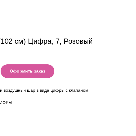
'/102 см) Цифра, 7, Розовый
Оформить заказ
й воздушный шар в виде цифры с клапаном.
ЦИФРЫ