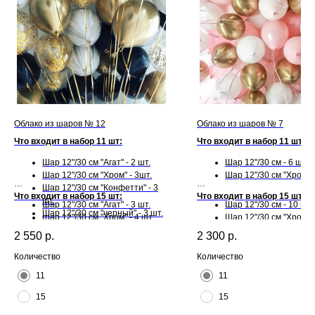
Облако из шаров № 12
Облако из шаров № 7
Что входит в набор 11 шт:
Что входит в набор 11 шт:
Шар 12"/30 см "Агат" - 2 шт.
Шар 12"/30 см - 6 шт.
Шар 12"/30 см "Хром" - 3шт.
Шар 12"/30 см "Хром" -
Шар 12"/30 см "Конфетти" - 3
Что входит в набор 15 шт:
Что входит в набор 15 шт:
шт.
Шар 12"/30 см "Агат" - 3 шт.
Шар 12"/30 см - 10 шт.
Шар 12"/30 см "черный" - 3 шт.
Шар 12"/30 см "Хром" - 4 шт.
Шар 12"/30 см "Хром" -
Шар 12"/30 см "Конфетти" - 4
2 550
р.
2 300
р.
шт.
Шар 12"/30 см "черный" - 4 шт.
Количество
Количество
11
11
15
15