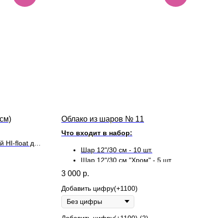
см)
Облако из шаров № 11
Что входит в набор:
 HI-float для
Шар 12"/30 см - 10 шт.
ой
Шар 12"/30 см "Хром" - 5 шт.
3 000
р.
Добавить цифру(+1100)
Добавить цифру(+1100) (2)