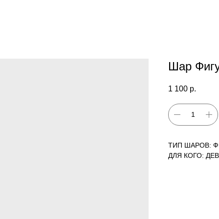
Шар Фигу
1 100
р.
ТИП ШАРОВ: 
ДЛЯ КОГО: ДЕ