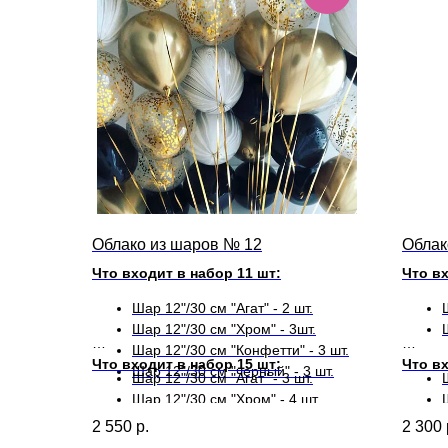
Облако из шаров № 12
Облак
Что входит в набор 11 шт:
Что вх
Шар 12"/30 см "Агат" - 2 шт.
Шар 12"/30 см "Хром" - 3шт.
Шар 12"/30 см "Конфетти" - 3 шт.
Что входит в набор 15 шт:
Что вх
Шар 12"/30 см "черный" - 3 шт.
Шар 12"/30 см "Агат" - 3 шт.
Шар 12"/30 см "Хром" - 4 шт.
Шар 12"/30 см "Конфетти" - 4 шт.
2 550
р.
2 300
Шар 12"/30 см "черный" - 4 шт.