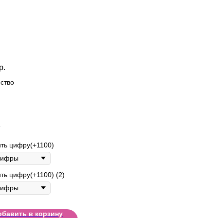
р.
ство
5
ть цифру(+1100)
ть цифру(+1100) (2)
обавить в корзину