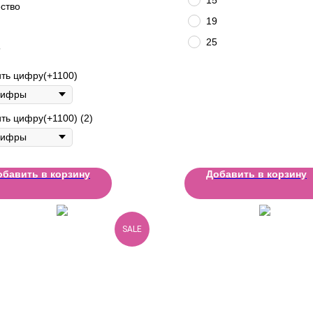
ство
19
25
5
ть цифру(+1100)
ть цифру(+1100) (2)
обавить в корзину
Добавить в корзину
SALE