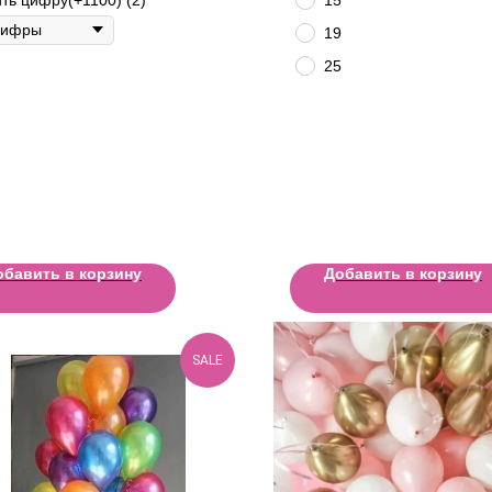
19
25
обавить в корзину
Добавить в корзину
SALE