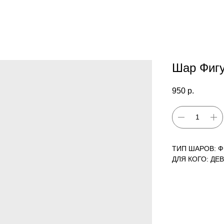
Шар Фигу
950
р.
ТИП ШАРОВ: 
ДЛЯ КОГО: ДЕ