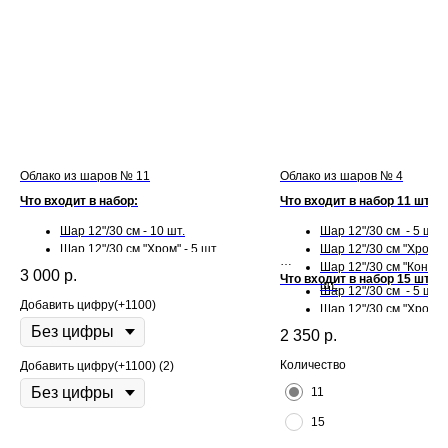
Облако из шаров № 11
Облако из шаров № 4
Что входит в набор:
Что входит в набор 11 шт:
Шар 12"/30 см - 10 шт.
Шар 12"/30 см - 5 шт.
Шар 12"/30 см "Хром" - 5 шт.
Шар 12"/30 см "Хром" -
Шар 12"/30 см "Конфет
3 000
р.
Что входит в набор 15 шт:
шт.
Шар 12"/30 см - 5 шт.
Добавить цифру(+1100)
Шар 12"/30 см "Хром" -
Шар 12"/30 см "Конфет
2 350
р.
шт.
Количество
Добавить цифру(+1100) (2)
11
15