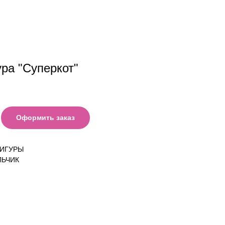
ра "Суперкот"
Оформить заказ
ФИГУРЫ
ЛЬЧИК