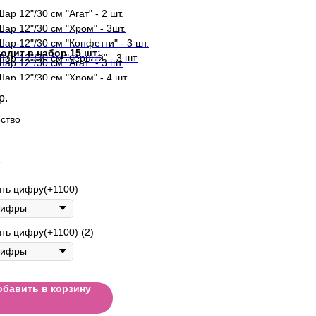
Шар 12"/30 см "Агат" - 2 шт.
Шар 12"/30 см "Хром" - 3шт.
Шар 12"/30 см "Конфетти" - 3 шт.
одит в набор 15 шт:
Шар 12"/30 см "черный" - 3 шт.
Шар 12"/30 см "Агат" - 3 шт.
Шар 12"/30 см "Хром" - 4 шт.
Шар 12"/30 см "Конфетти" - 4 шт.
р.
Шар 12"/30 см "черный" - 4 шт.
ство
5
ть цифру(+1100)
ть цифру(+1100) (2)
обавить в корзину