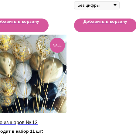
обавить в корзину
Добавить в корзину
SALE
о из шаров № 12
одит в набор 11 шт: