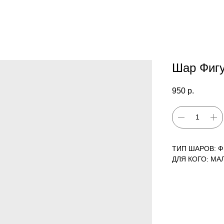
Шар Фигу
950
р.
ТИП ШАРОВ: 
ДЛЯ КОГО: МА