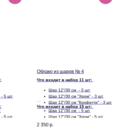
Облако из шаров № 4
:
Что входит в набор 11 шт:
Шар 12"/30 см - 5 шт.
- 5 шт.
Шар 12"/30 см "Хром" - 3 шт.
Шар 12"/30 см "Конфетти" - 3 шт.
:
Что входит в набор 15 шт:
.
Шар 12"/30 см - 5 шт.
- 5 шт.
Шар 12"/30 см "Хром" - 5 шт.
Шар 12"/30 см "Конфетти" - 5 шт.
2 350
р.