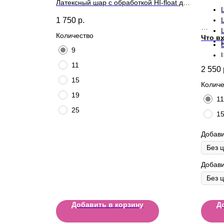
Латексный шар с обработкой HI-float для
длительного полета и лентой
1 750
р.
Количество
Что вх
9
11
2 550
15
Количе
19
11
25
1
Добави
Добави
Добавить в корзину
Д