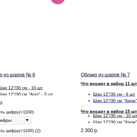
о из шаров № 6
Облако из шаров № 7
Что входит в набор 11 шт
Шар 12"/30 см - 10 шт.
Шар 12"/30 см "Агат" - 3 шт.
Шар 12"/30 см - 6 шт.
Шар 12"/30 см "Конфетти" - 2 шт.
Шар 12"/30 см "Хром" 
р.
Что входит в набор 15 шт
ть цифру(+1100)
Шар 12"/30 см - 10 шт
Шар 12"/30 см "Хром" 
2 300
р.
ть цифру(+1100) (2)