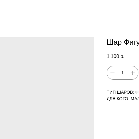
Шар Фиг
1 100
р.
ТИП ШАРОВ: 
ДЛЯ КОГО: МА