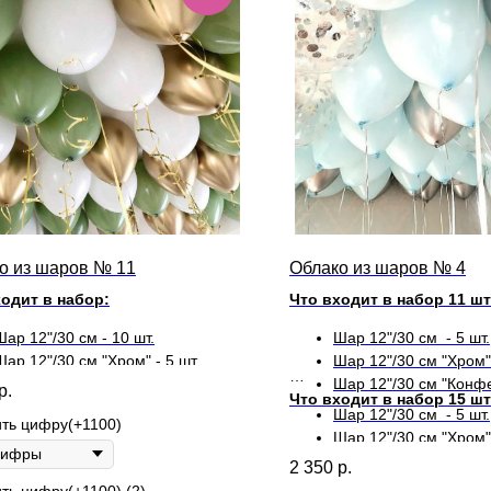
о из шаров № 11
Облако из шаров № 4
ходит в набор:
Что входит в набор 11 ш
Шар 12"/30 см - 10 шт.
Шар 12"/30 см - 5 шт.
Шар 12"/30 см "Хром" - 5 шт.
Шар 12"/30 см "Хром" 
Шар 12"/30 см "Конфет
р.
Что входит в набор 15 ш
Шар 12"/30 см - 5 шт.
ть цифру(+1100)
Шар 12"/30 см "Хром" 
Шар 12"/30 см "Конфет
2 350
р.
ть цифру(+1100) (2)