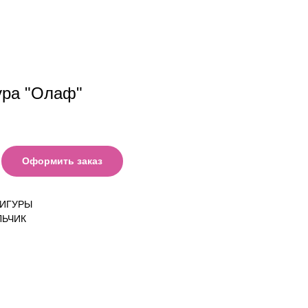
ура "Олаф"
Оформить заказ
ФИГУРЫ
ЛЬЧИК