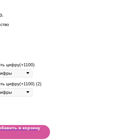
р.
ство
5
ть цифру(+1100)
ть цифру(+1100) (2)
обавить в корзину