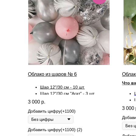
Облако из шаров № 6
Облак
Что в
Шар 12"/30 см - 10 шт.
Шар 12"/30 см "Агат" - 3 шт.
Шар 12"/30 см "Конфетти" - 2 шт.
3 000
р.
3 000
Добавить цифру(+1100)
Добави
Добавить цифру(+1100) (2)
Добави