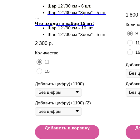
Шар 12"/30 см - 6 шт.
Шар 12"/30 см "Хром" - 5 шт.
1 800
Что входит в набор 15 шт:
Количе
Шар 12"/30 см - 10 шт.
9
Шар 12"/30 см "Хром" - 5 шт.
11
2 300
р.
1
Количество
11
Добави
15
Добавить цифру(+1100)
Добави
Добавить цифру(+1100) (2)
Добавить в корзину
Д