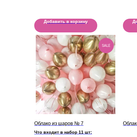
Добавить в корзину
Д
SALE
Облако из шаров № 7
Облак
Что входит в набор 11 шт: