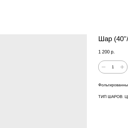
Шар (40'
1 200
р.
Фольгированны
ТИП ШАРОВ: 