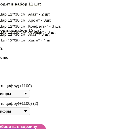
одит в набор 11 шт:
Шар 12"/30 см "Агат" - 2 шт.
Шар 12"/30 см "Хром" - 3шт.
Шар 12"/30 см "Конфетти" - 3 шт.
одит в набор 15 шт:
Шар 12"/30 см "черный" - 3 шт.
Шар 12"/30 см "Агат" - 3 шт.
Шар 12"/30 см "Хром" - 4 шт.
Шар 12"/30 см "Конфетти" - 4 шт.
р.
Шар 12"/30 см "черный" - 4 шт.
ство
5
ть цифру(+1100)
ть цифру(+1100) (2)
обавить в корзину