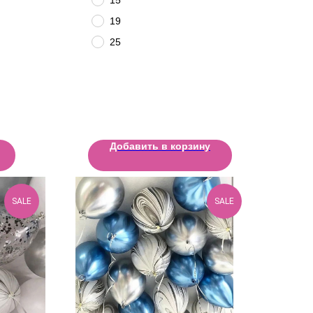
19
25
Добавить в корзину
SALE
SALE