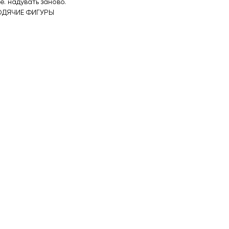
е. надувать заново.
ОДЯЧИЕ ФИГУРЫ