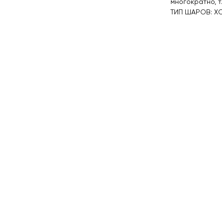
многократно, т.
ТИП ШАРОВ: Х