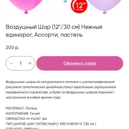
Воздушный Шар (12''/30 см) Нежный
единорог, Ассорти, пастель
200
р.
Оформить заказ
Воздушные шары из натурального латекса с шелкографическим
рисунком тематических дизайнов станут идеальным украшением
праздничного торжества, а букет из воздушных шаров поднимет
настроение в любое время года.
МАТЕРИАЛ: Латекс
НАПОЛНЕНИЕ: Гелий
ОБРАБОТКА HI-FLOAT: Да
ТИП ШАРОВ: ШАР ЛАТЕКСНЫЙ С РИСУНКОМ 12''(30 см )
ДЛЯ КОГО: ДЕВОЧКА