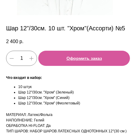
Шар 12"/30см. 10 шт. "Хром"(Ассорти) №5
2 400
р.
Оформить заказ
Что входит в набор:
10 штук
Шар 12"/30см. "Хром" (Зеленый)
Шар 12"/30см. "Хром" (Синий)
Шар 12"/30см. "Хром" (Фиолетовый)
МАТЕРИАЛ: Латекс/Фольга
НАПОЛНЕНИЕ: Гелий
ОБРАБОТКА HI-FLOAT: Да
ТИП ШАРОВ: НАБОР ШАРОВ ЛАТЕКСНЫХ ОДНОТОННЫХ 12''(30 см )