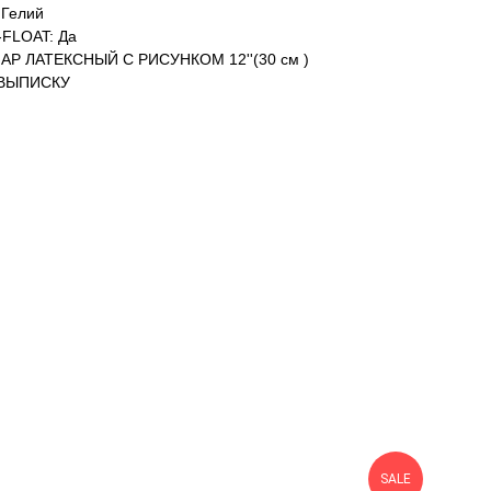
Гелий
FLOAT: Да
АР ЛАТЕКСНЫЙ С РИСУНКОМ 12''(30 см )
 ВЫПИСКУ
SALE