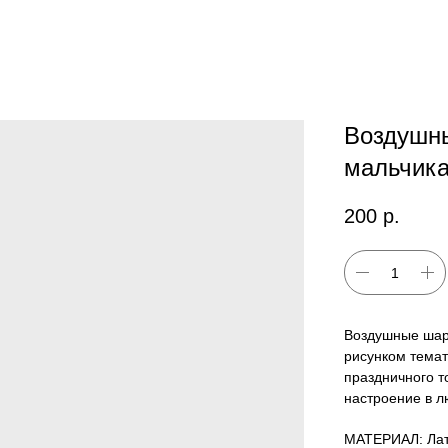
Воздушны
мальчика!
200
р.
Воздушные шар
рисунком тема
праздничного т
настроение в л
МАТЕРИАЛ: Лат