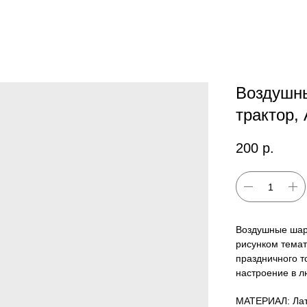
Воздушны
трактор,
200
р.
Воздушные шар
рисунком тема
праздничного т
настроение в л
МАТЕРИАЛ: Лат