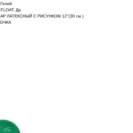
Гелий
FLOAT: Да
АР ЛАТЕКСНЫЙ С РИСУНКОМ 12''(30 см )
ВОЧКА