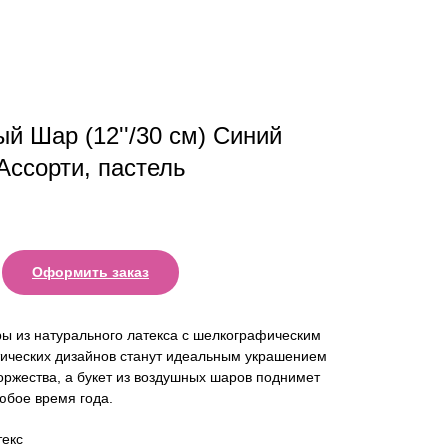
й Шар (12''/30 см) Синий
 Ассорти, пастель
Оформить заказ
ы из натурального латекса с шелкографическим
тических дизайнов станут идеальным украшением
оржества, а букет из воздушных шаров поднимет
юбое время года.
екс