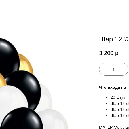
Шар 12"/
3 200
р.
Что входит в 
20 штук
Шар 12"/
Шар 12"/
Шар 12"/
МАТЕРИАЛ: Лат