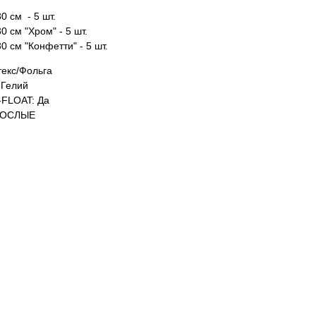
0 см - 5 шт.
0 см "Хром" - 5 шт.
0 см "Конфетти" - 5 шт.
екс/Фольга
Гелий
FLOAT: Да
РОСЛЫЕ