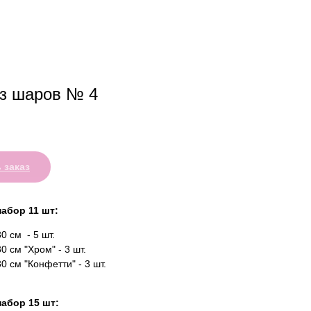
з шаров № 4
 заказ
набор 11 шт:
0 см - 5 шт.
0 см "Хром" - 3 шт.
0 см "Конфетти" - 3 шт.
набор 15 шт: