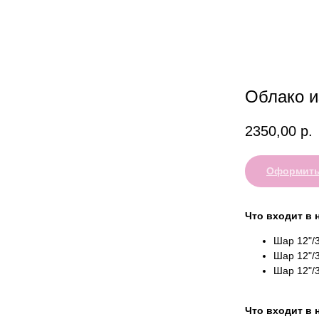
Облако и
2350,00
р.
Оформить
Что входит в 
Шар 12"/3
Шар 12"/3
Шар 12"/3
Что входит в 