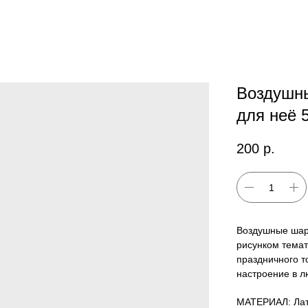
Воздушны
для неё 
200
р.
Воздушные шар
рисунком тема
праздничного т
настроение в л
МАТЕРИАЛ: Лат