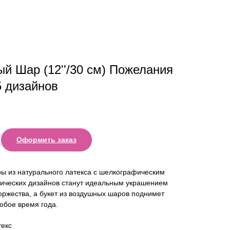
й Шар (12''/30 см) Пожелания
5 дизайнов
Оформить заказ
ы из натурального латекса с шелкографическим
тических дизайнов станут идеальным украшением
оржества, а букет из воздушных шаров поднимет
юбое время года.
екс