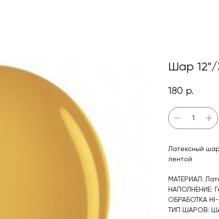
Шар 12"/
180
р.
Латексный шар 
лентой
МАТЕРИАЛ: Лат
НАПОЛНЕНИЕ: Г
ОБРАБОТКА HI-
ТИП ШАРОВ: ША