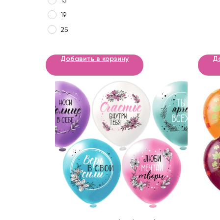
15
19
25
Добавить в корзину
Д