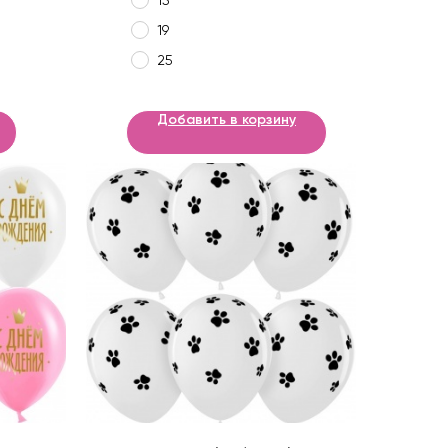
15
19
25
Добавить в корзину