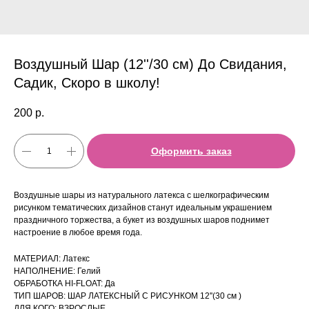
Воздушный Шар (12''/30 см) До Свидания,
Садик, Скоро в школу!
200
р.
Оформить заказ
Воздушные шары из натурального латекса с шелкографическим
рисунком тематических дизайнов станут идеальным украшением
праздничного торжества, а букет из воздушных шаров поднимет
настроение в любое время года.
МАТЕРИАЛ: Латекс
НАПОЛНЕНИЕ: Гелий
ОБРАБОТКА HI-FLOAT: Да
ТИП ШАРОВ: ШАР ЛАТЕКСНЫЙ С РИСУНКОМ 12''(30 см )
ДЛЯ КОГО: ВЗРОСЛЫЕ