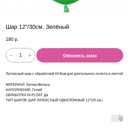
Шар 12"/30см. Зелёный
180
р.
Оформить заказ
Латексный шар с обработкой HI-float для длительного полета и лентой
МАТЕРИАЛ: Латекс/Фольга
НАПОЛНЕНИЕ: Гелий
ОБРАБОТКА HI-FLOAT: Да
ТИП ШАРОВ: ШАР ЛАТЕКСНЫЙ ОДНОТОННЫЙ 12''(30 см )