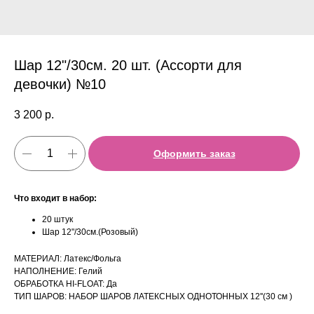
Шар 12"/30см. 20 шт. (Ассорти для
девочки) №10
3 200
р.
Оформить заказ
Что входит в набор:
20 штук
Шар 12"/30см.(Розовый)
МАТЕРИАЛ: Латекс/Фольга
НАПОЛНЕНИЕ: Гелий
ОБРАБОТКА HI-FLOAT: Да
ТИП ШАРОВ: НАБОР ШАРОВ ЛАТЕКСНЫХ ОДНОТОННЫХ 12''(30 см )