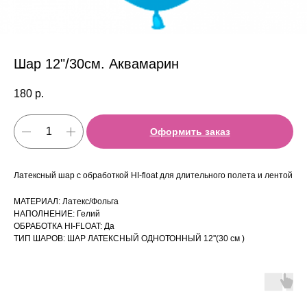
Шар 12"/30см. Аквамарин
180
р.
Оформить заказ
Латексный шар с обработкой HI-float для длительного полета и лентой
МАТЕРИАЛ: Латекс/Фольга
НАПОЛНЕНИЕ: Гелий
ОБРАБОТКА HI-FLOAT: Да
ТИП ШАРОВ: ШАР ЛАТЕКСНЫЙ ОДНОТОННЫЙ 12''(30 см )