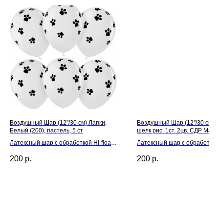
Воздушный Шар (12''/30 см) Лапки,
Воздушный Шар (12''/30 см) 
Белый (200), пастель, 5 ст
шелк рис. 1ст. 2цв. СДР Маши
Латексный шар с обработкой HI-float
Латексный шар с обработкой H
для длительного полета и лентой
для длительного полета и л
200
р.
200
р.