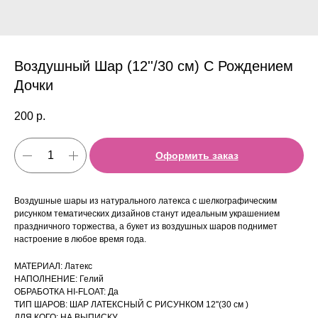
Воздушный Шар (12''/30 см) С Рождением
Дочки
200
р.
Оформить заказ
Воздушные шары из натурального латекса с шелкографическим
рисунком тематических дизайнов станут идеальным украшением
праздничного торжества, а букет из воздушных шаров поднимет
настроение в любое время года.
МАТЕРИАЛ: Латекс
НАПОЛНЕНИЕ: Гелий
ОБРАБОТКА HI-FLOAT: Да
ТИП ШАРОВ: ШАР ЛАТЕКСНЫЙ С РИСУНКОМ 12''(30 см )
ДЛЯ КОГО: НА ВЫПИСКУ