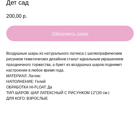
Дет сад
200,00
р.
Оформить заказ
Воздушные шары из натурального латекса с шелкографическим
рисунком тематических дизайнов станут идеальным украшением
праздничного торжества, а букет из воздушных шаров поднимет
настроение в любое время года.
МАТЕРИАЛ: Латекс
НАПОЛНЕНИЕ: Гелий
ОБРАБОТКА HI-FLOAT: Да
ТИП ШАРОВ: ШАР ЛАТЕКСНЫЙ С РИСУНКОМ 12''(30 см )
ДЛЯ КОГО: ВЗРОСЛЫЕ