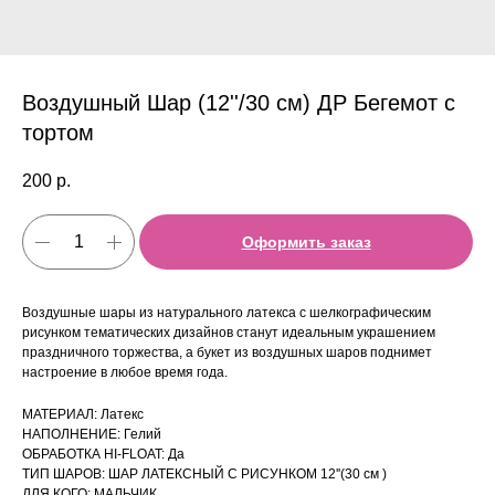
Воздушный Шар (12''/30 см) ДР Бегемот с
тортом
200
р.
Оформить заказ
Воздушные шары из натурального латекса с шелкографическим
рисунком тематических дизайнов станут идеальным украшением
праздничного торжества, а букет из воздушных шаров поднимет
настроение в любое время года.
МАТЕРИАЛ: Латекс
НАПОЛНЕНИЕ: Гелий
ОБРАБОТКА HI-FLOAT: Да
ТИП ШАРОВ: ШАР ЛАТЕКСНЫЙ С РИСУНКОМ 12''(30 см )
ДЛЯ КОГО: МАЛЬЧИК