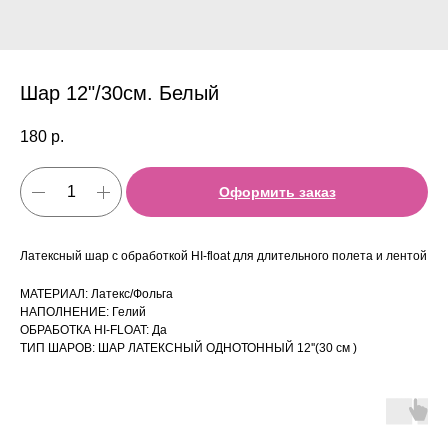
Шар 12"/30см. Белый
180
р.
Оформить заказ
Латексный шар с обработкой HI-float для длительного полета и лентой
МАТЕРИАЛ: Латекс/Фольга
НАПОЛНЕНИЕ: Гелий
ОБРАБОТКА HI-FLOAT: Да
ТИП ШАРОВ: ШАР ЛАТЕКСНЫЙ ОДНОТОННЫЙ 12''(30 см )