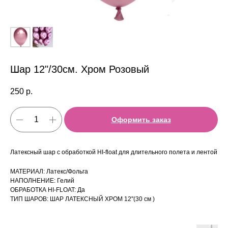
Шар 12"/30см. Хром Розовый
250
р.
Оформить заказ
Латексный шар с обработкой HI-float для длительного полета и лентой
МАТЕРИАЛ: Латекс/Фольга
НАПОЛНЕНИЕ: Гелий
ОБРАБОТКА HI-FLOAT: Да
ТИП ШАРОВ: ШАР ЛАТЕКСНЫЙ ХРОМ 12''(30 см )