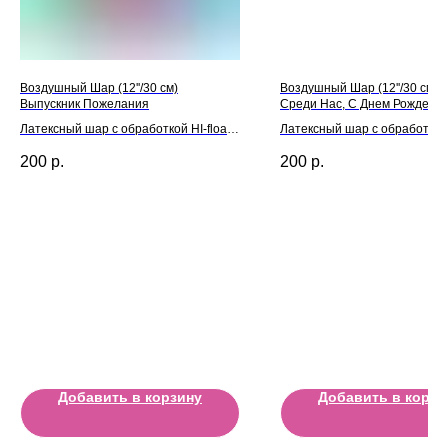
Воздушный Шар (12''/30 см)
Воздушный Шар (12''/30 см) 
Выпускник Пожелания
Среди Нас, С Днем Рождения
Ассорти
Латексный шар с обработкой HI-float
Латексный шар с обработкой H
для длительного полета и лентой
для длительного полета и л
200
р.
200
р.
Добавить в корзину
Добавить в корзи