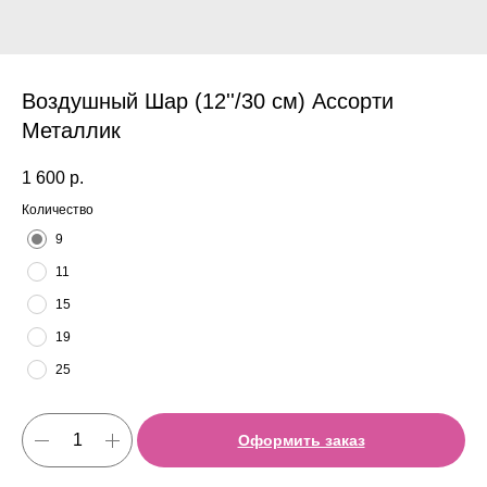
Воздушный Шар (12''/30 см) Ассорти
Металлик
1 600
р.
Количество
9
11
15
19
25
Оформить заказ