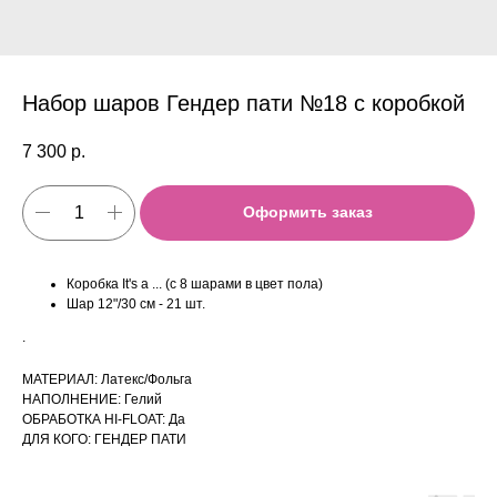
Набор шаров Гендер пати №18 с коробкой
7 300
р.
Оформить заказ
Коробка It's a ... (c 8 шарами в цвет пола)
Шар 12"/30 см - 21 шт.
.
МАТЕРИАЛ: Латекс/Фольга
НАПОЛНЕНИЕ: Гелий
ОБРАБОТКА HI-FLOAT: Да
ДЛЯ КОГО: ГЕНДЕР ПАТИ