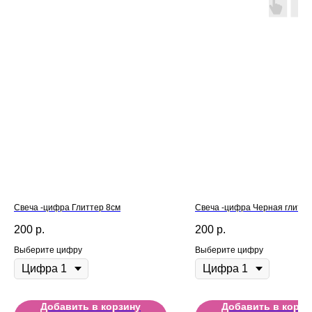
Свеча -цифра Глиттер 8см
Свеча -цифра Черная глитте
200
р.
200
р.
Выберите цифру
Выберите цифру
Добавить в корзину
Добавить в корзи