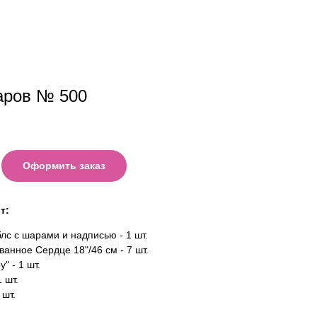
аров № 500
Оформить заказ
т:
лс с шарами и надписью - 1 шт.
анное Сердце 18"/46 см - 7 шт.
" - 1 шт.
1 шт.
 шт.