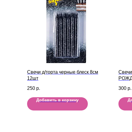
Свечи д/торта черные блеск 8см
Свечи
12шт
РОЖД
250
р.
300
р.
Добавить в корзину
Д