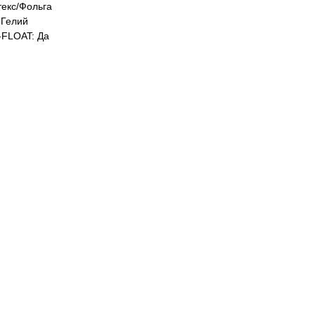
екс/Фольга
Гелий
FLOAT: Да