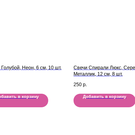
Голубой, Неон, 6 см, 10 шт.
Свечи Спирали Люкс, Сере
Металлик, 12 см, 8 шт.
250
р.
обавить в корзину
Добавить в корзину