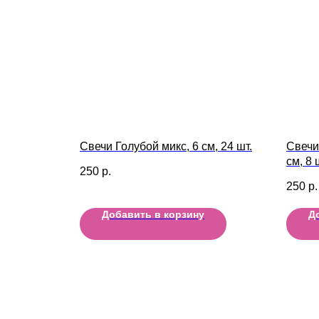
Свечи Голубой микс, 6 см, 24 шт.
Свечи
см, 8 
250
р.
250
р.
Добавить в корзину
Д