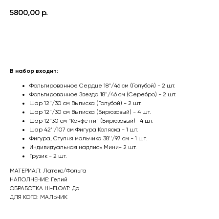
5800,00
р.
Оформить заказ
В набор входит:
Фольгированное Сердце 18"/46 см (Голубой) - 2 шт.
Фольгированное Звезда 18"/46 см (Серебро) - 2 шт.
Шар 12"/30 см Выписка (Голубой) - 2 шт.
Шар 12"/30 см Выписка (Бирюзовый) - 4 шт.
Шар 12"30 см "Конфетти" (Бирюзовый)- 4 шт.
Шар 42''/107 см Фигура Коляска - 1 шт.
Фигура, Ступня мальчика 38''/97 см - 1 шт.
Индивидуальная надпись Мини- 2 шт.
Грузик - 2 шт.
МАТЕРИАЛ: Латекс/Фольга
НАПОЛНЕНИЕ: Гелий
ОБРАБОТКА HI-FLOAT: Да
ДЛЯ КОГО: МАЛЬЧИК