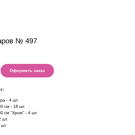
аров № 497
Оформить заказ
т:
а - 4 шт.
0 см - 18 шт.
0 см "Хром" - 4 шт.
2 шт.
 шт.