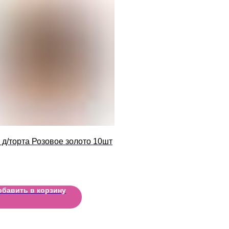
 д/торта Розовое золото 10шт
обавить в корзину