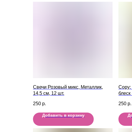
Свечи Розовый микс, Металлик,
Copy:
14,5 см, 12 шт.
блеск
250
р.
250
р.
Добавить в корзину
Д