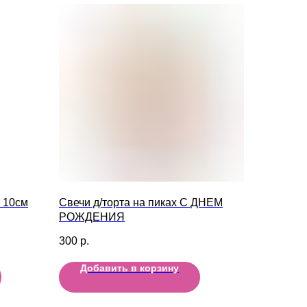
 10см
Свечи д/торта на пиках С ДНЕМ
РОЖДЕНИЯ
300
р.
Добавить в корзину