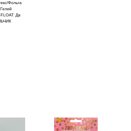
екс/Фольга
Гелий
FLOAT: Да
ЛЬЧИК