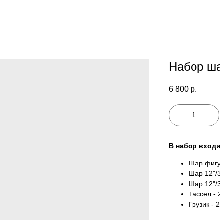
Набор ш
6 800
р.
В набор входи
Шар фигур
Шар 12"/3
Шар 12"/3
Тассел - 
Грузик - 2