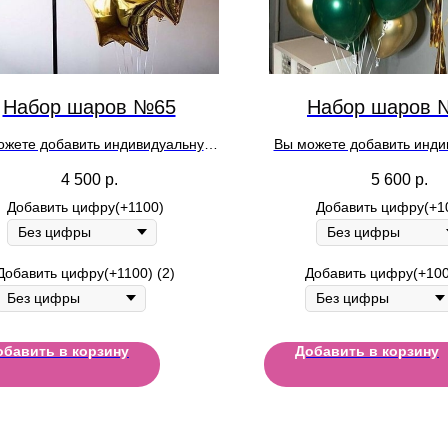
Набор шаров №65
Набор шаров 
ожете добавить индивидуальную
Вы можете добавить инд
ь на шар при оформлении заказа
надпись на шар при оформ
4 500
р.
5 600
р.
Добавить цифру(+1100)
Добавить цифру(+1
Добавить цифру(+1100) (2)
Добавить цифру(+100
обавить в корзину
Добавить в корзину