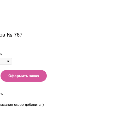
ов № 767
у
Оформить заказ
т:
писание скоро добавится)