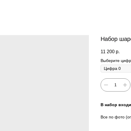
Набор шар
11 200
р.
Выберите цифр
В набор входи
Все по фото (о