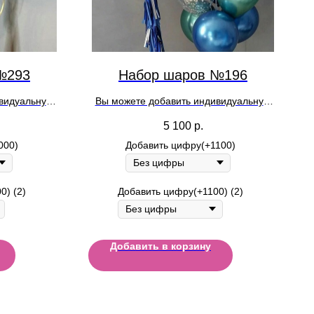
№293
Набор шаров №196
ивидуальную
Вы можете добавить индивидуальную
лении заказа
надпись на шар при оформлении заказа
5 100
р.
000)
Добавить цифру(+1100)
0) (2)
Добавить цифру(+1100) (2)
Добавить в корзину