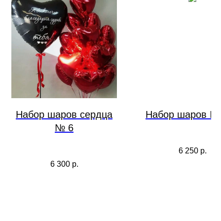
Набор шаров сердца
Набор шаров №
№ 6
6 250
р.
6 300
р.