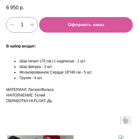
6 950
р.
Оформить заказ
В набор входит:
Шар гигант (70 см.) с надписью - 1 шт.
Шар фигура - 3 шт.
Фольгированное Сердце 18"/46 см - 5 шт.
Грузик - 4 шт.
МАТЕРИАЛ: Латекс/Фольга
НАПОЛНЕНИЕ: Гелий
ОБРАБОТКА HI-FLOAT: Да