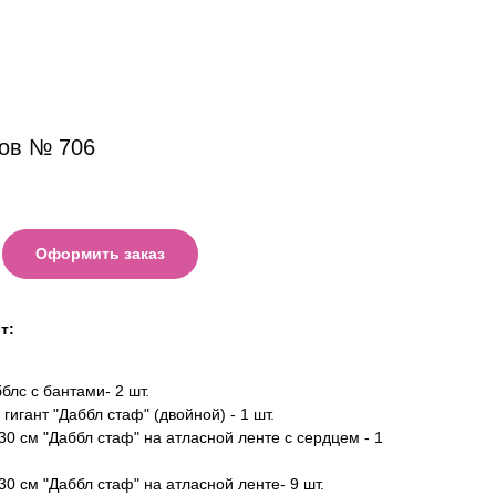
ов № 706
Оформить заказ
т:
лс с бантами- 2 шт.
гигант "Даббл стаф" (двойной) - 1 шт.
0 см "Даббл стаф" на атласной ленте с сердцем - 1
0 см "Даббл стаф" на атласной ленте- 9 шт.