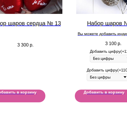
ор шаров сердца № 13
Набор шаров 
Вы можете добавить инд
надпись на шар при оформ
3 100
р.
3 300
р.
Добавить цифру(+1
Добавить цифру(+110
обавить в корзину
Добавить в корзину