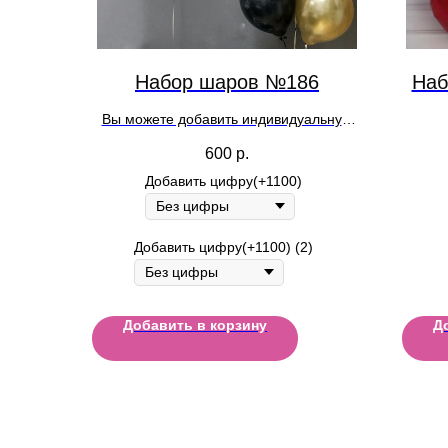
Набор шаров №186
Наб
Вы можете добавить индивидуальную
надпись на шар при оформлении заказа
600
р.
Добавить цифру(+1100)
Добавить цифру(+1100) (2)
Добавить в корзину
Д